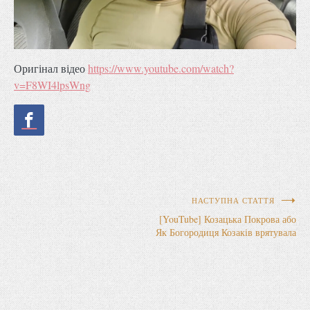
Оригінал відео
https://www.youtube.com/watch?
v=F8WI4lpsWng
Навігація
НАСТУПНА СТАТТЯ
[YouTube] Козацька Покрова або
записів
Як Богородиця Козаків врятувала