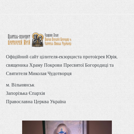
Офіційний сайт цілителя-екзорциста протоієрея Юрія,
священика Храму Покрови Пресвятої Богородиці та
Святителя Миколая Чудотворця
м. Вільнянськ
Запорізька Єпархія
Православна Церква Україна