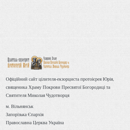
Офіційний сайт цілителя-екзорциста протоієрея Юрія,
священика Храму Покрови Пресвятої Богородиці та
Святителя Миколая Чудотворця
м. Вільнянськ
Запорізька Єпархія
Православна Церква Україна