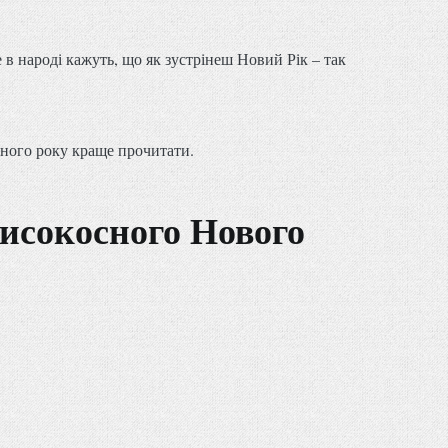
 в народі кажуть, що як зустрінеш Новий Рік – так
осного року краще прочитати.
исокосного Нового