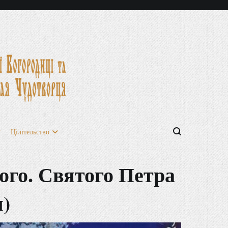
Цілітельство
ого. Святого Петра
я)