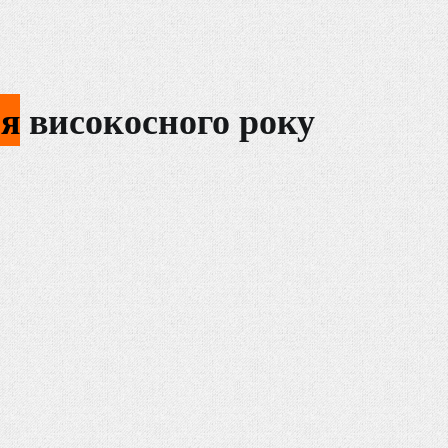
ня
високосного року