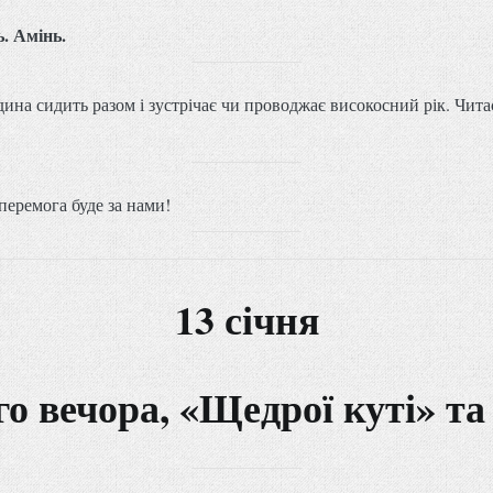
. Амінь.
ина сидить разом і зустрічає чи проводжає високосний рік. Чита
 перемога буде за нами!
13 січня
 вечора, «Щедрої куті» та