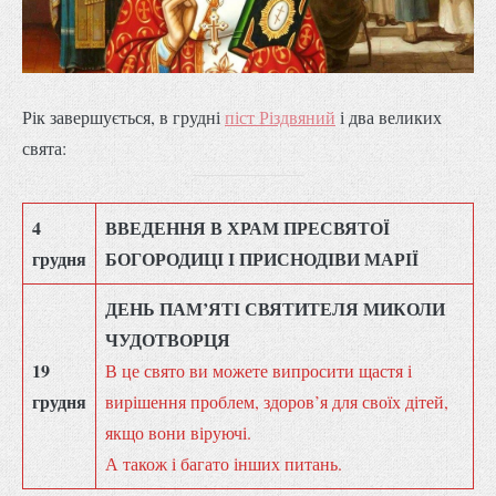
Рік завершується, в грудні
піст Різдвяний
і два великих
свята:
4
ВВЕДЕННЯ В ХРАМ ПРЕСВЯТОЇ
грудня
БОГОРОДИЦІ І ПРИСНОДІВИ МАРІЇ
ДЕНЬ ПАМ’ЯТІ СВЯТИТЕЛЯ МИКОЛИ
ЧУДОТВОРЦЯ
19
В це свято ви можете випросити щастя і
грудня
вирішення проблем, здоров’я для своїх дітей,
якщо вони віруючі.
А також і багато інших питань.