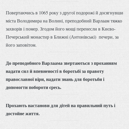
Повертаючись в 1065 року з другої подорожі й досягнувши
міста Володимира на Волині, преподобний Варлаам тяжко
захворів і помер. Згодом його мощі перенесли в Києво-
Печерський монастир в Ближні (Антонівські) печери, за
його заповітом.
До преподобного Варлаама звертаються з проханням
надати сил й впевненості в боротьбі за правоту
православної віри, надати знань для боротьби і
допомогти побороти єресь.
Прохають настанови для дітей на правильний путь і
достойне життя.