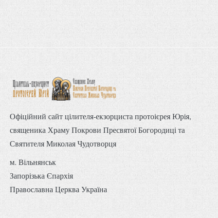
Офіційний сайт цілителя-екзорциста протоієрея Юрія,
священика Храму Покрови Пресвятої Богородиці та
Святителя Миколая Чудотворця
м. Вільнянськ
Запорізька Єпархія
Православна Церква Україна