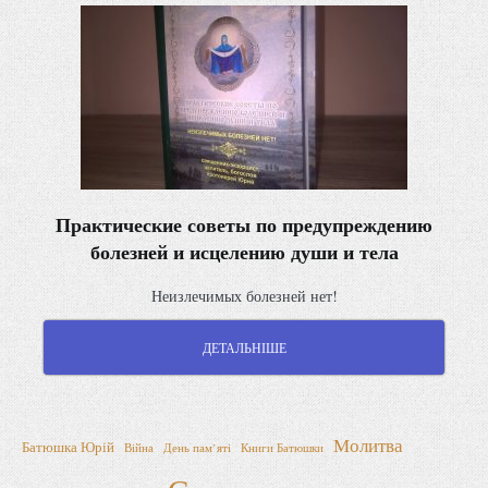
Практические советы по предупреждению
болезней и исцелению души и тела
Неизлечимых болезней нет!
ДЕТАЛЬНІШЕ
Молитва
Батюшка Юрій
Війна
День пам’яті
Книги Батюшки