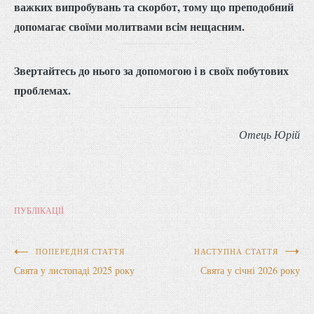
важких випробувань та скорбот, тому що преподобний
допомагає своїми молитвами всім нещасним.
Звертайтесь до нього за допомогою і в своїх побутових
проблемах.
Отець Юрій
ПУБЛІКАЦІЇ
Навігація
ПОПЕРЕДНЯ СТАТТЯ
НАСТУПНА СТАТТЯ
Свята у листопаді 2025 року
Свята у січні 2026 року
записів