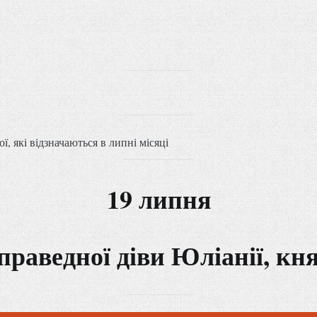
ї, які відзначаються в липні місяці
19 липня
праведної діви Юліанії, к