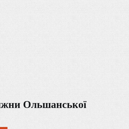
няжни Ольшанської